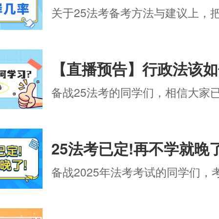
关于25法考备考方法与建议上，把握
【直播预告】行政法该如
备战25法考的同学们，相信大家已经
25法考已定!再不学就晚了
备战2025年法考考试的同学们，考试