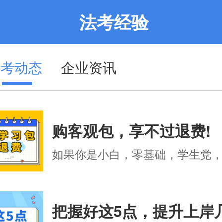
法考经验
法考动态
企业资讯
购客观包，享不过退费!
把握好这5点，提升上岸几