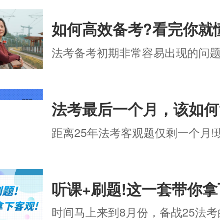
如何高效备考?看完你就
法考最后一个月，该如何
距离25年法考客观题仅剩一个月!现
听课+刷题!这一套带你拿
时间马上来到8月份，备战25法考的