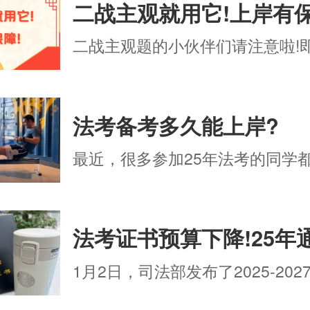
二战主观就用它!上岸有保
二战主观题的小伙伴们请注意啦!即刻
法考备考多久能上岸?
最近，很多参加25年法考的同学都在
1月2日，司法部发布了2025-2027.