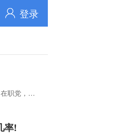
登录
如果你是小白，零基础，学生党，在职党，那...
率!